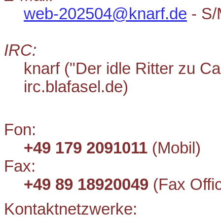
web-202504@knarf.de
- S
IRC:
knarf ("Der idle Ritter zu 
irc.blafasel.de)
Fon:
+49 179 2091011
(Mobil)
Fax:
+49 89 18920049
(Fax Offi
Kontaktnetzwerke: