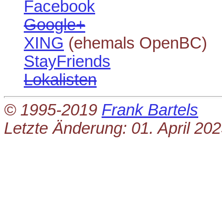
Facebook
Google+
XING
(ehemals OpenBC)
StayFriends
Lokalisten
© 1995-2019
Frank Bartels
Letzte Änderung: 01. April 20