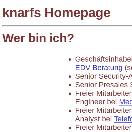
knarfs Homepage
Wer bin ich?
Geschäftsinhabe
EDV-Beratung
(s
Senior Security-A
Senior Presales 
Freier Mitarbeite
Engineer bei
Med
Freier Mitarbeite
Analyst bei
Tele
Freier Mitarbeite