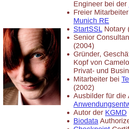
Engineer bei der
Freier Mitarbeite
Munich RE
StartSSL
Notary 
Senior Consultan
(2004)
Gründer, Geschäf
Kopf von CameloT 
Privat- und Bus
Mitarbeiter bei
T
(2002)
Ausbilder für die
Anwendungsentw
Autor der
KGMD
Biodata
Authorize